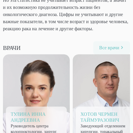
Но эта статистика не учитывает возраст пациентов, а значит
и их возможную продолжительность жизни без
онкологического диагноза. Цифры не учитывают и другие
важные показатели, в том числе возраст и здоровье человека,
реакцию рака на лечение и другие факторы.
ВРАЧИ
Все врачи
ТУЛИНА ИННА
ХОТОВ ЧЕРМЕН
АНДРЕЕВНА
ТАЙМУРАЗОВИЧ
Руководитель центра
Заведующий отделением
колопроктологии, хирург,
хирургии, торакальный