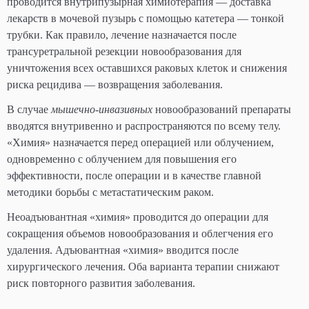
проводится внутрипузырная химиотерапия — доставка
лекарств в мочевой пузырь с помощью катетера — тонкой
трубки. Как правило, лечение назначается после
трансуретральной резекции новообразования для
уничтожения всех оставшихся раковых клеток и снижения
риска рецидива — возвращения заболевания.
В случае
мышечно-инвазивных
новообразований препараты
вводятся внутривенно и распространяются по всему телу.
«Химия» назначается перед операцией или облучением,
одновременно с облучением для повышения его
эффективности, после операции и в качестве главной
методики борьбы с метастатическим раком.
Неоадъювантная «химия» проводится до операции для
сокращения объемов новообразования и облегчения его
удаления. Адъювантная «химия» вводится после
хирургического лечения. Оба варианта терапии снижают
риск повторного развития заболевания.