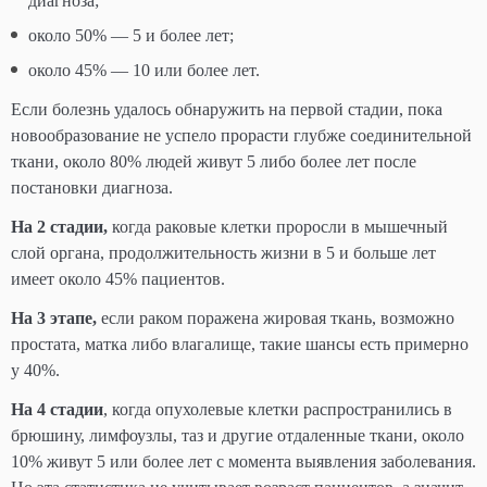
диагноза;
около 50% — 5 и более лет;
около 45% — 10 или более лет.
Если болезнь удалось обнаружить на первой стадии, пока
новообразование не успело прорасти глубже соединительной
ткани, около 80% людей живут 5 либо более лет после
постановки диагноза.
На 2 стадии,
когда раковые клетки проросли в мышечный
слой органа, продолжительность жизни в 5 и больше лет
имеет около 45% пациентов.
На 3 этапе,
если раком поражена жировая ткань, возможно
простата, матка либо влагалище, такие шансы есть примерно
у 40%.
На 4 стадии
, когда опухолевые клетки распространились в
брюшину, лимфоузлы, таз и другие отдаленные ткани, около
10% живут 5 или более лет с момента выявления заболевания.