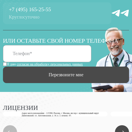
+7 (495) 165-25-55
Круглосуточно
ИЛИ ОСТАВЬТЕ СВОЙ НОМЕР ТЕЛЕФОНА
Я даю
согласие на обработку персональных данных
Перезвоните мне
ЛИЦЕНЗИИ