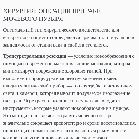
ХИРУРГИЯ: ОПЕРАЦИИ ПРИ РАКЕ
МОЧЕВОГО ПУЗЫРЯ
Оптимальный тип хирургического вмешательства для
конкретного пациента определяется врачом индивидуально в
зависимости от стадии рака и свойств его клеток
Трансуретральная резекция
— удаление новообразования с
помощью современной малоинвазивной методики, которая
минимизирует повреждение здоровых тканей. При
выполнении процедуры в мочеиспускательный канал
вводится оптический прибор — тонкая трубка с источником
света и камерой, которая выводит получаемое изображение
на экран. Через расположенные в нем каналы вводятся
инструменты, которые удаляют новообразование в пузыре.
Эта методика позволяет сохранять мочевой пузырь,
значительно сокращает кровопотерю и сроки восстановления,
но подходит только людям с неинвазивным раком, клетки
которого не успели поразить другие слои органа.