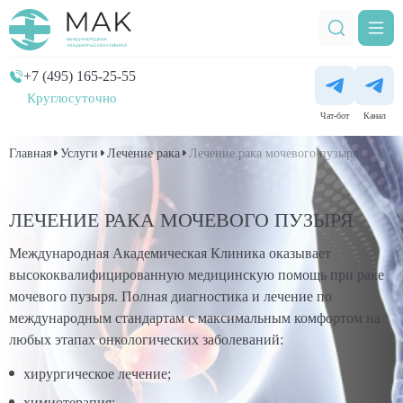
+7 (495) 165-25-55
Круглосуточно
Чат-бот
Канал
Главная
Услуги
Лечение рака
Лечение рака мочевого пузыря
ЛЕЧЕНИЕ РАКА МОЧЕВОГО ПУЗЫРЯ
Международная Академическая Клиника оказывает
высококвалифицированную медицинскую помощь при раке
мочевого пузыря. Полная диагностика и лечение по
международным стандартам с максимальным комфортом на
любых этапах онкологических заболеваний:
хирургическое лечение;
химиотерапия;