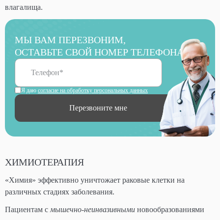
влагалища.
МЫ ВАМ ПЕРЕЗВОНИМ,
ОСТАВЬТЕ СВОЙ НОМЕР ТЕЛЕФОНА
Я даю
согласие на обработку персональных данных
Перезвоните мне
ХИМИОТЕРАПИЯ
«Химия» эффективно уничтожает раковые клетки на
различных стадиях заболевания.
Пациентам с
мышечно-неинвазивными
новообразованиями