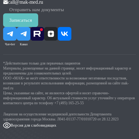
call@mak-med.ru
Отправить нам документы
Записаться
Чат-бот
Канал
*Действительно только для первичных пациентов
Материалы, размещенные на данной странице, носят информационный характер и
предназначены для ознакомительных целей.
ООО «МАК» не несёт ответственности за возможные негативные последствия,
возникшие в результате использования информации, размещенной на сайте mak-
med.ru
Цены, указанные на сайте, не являются офертой и носят справочно-
информационный характер. Об актуальной стоимости услуг уточняйте у операторов
контактного центра по телефону
+7 (495) 165-25-55
Лицензия на осуществление медицинской деятельности Департамента
здравоохранения города Москвы. Л041-01137-77/01010720 от 28.12.2023
Версия для слабовидящих