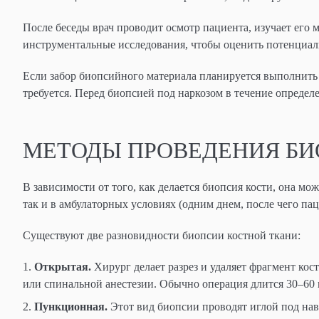
После беседы врач проводит осмотр пациента, изучает его
инструментальные исследования, чтобы оценить потенциал
Если забор биопсийного материала планируется выполнить
требуется. Перед биопсией под наркозом в течение определе
МЕТОДЫ ПРОВЕДЕНИЯ БИ
В зависимости от того, как делается биопсия кости, она мо
так и в амбулаторных условиях (одним днем, после чего па
Существуют две разновидности биопсии костной ткани:
Открытая.
Хирург делает разрез и удаляет фрагмент ко
или спинальной анестезии. Обычно операция длится 30–60 
Пункционная.
Этот вид биопсии проводят иглой под нав