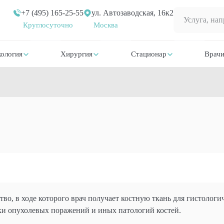
+7 (495) 165-25-55
ул. Автозаводская, 16к2
Круглосуточно
Москва
ология
Хирургия
Стационар
Врач
во, в ходе которого врач получает костную ткань для гистологи
и опухолевых поражений и иных патологий костей.