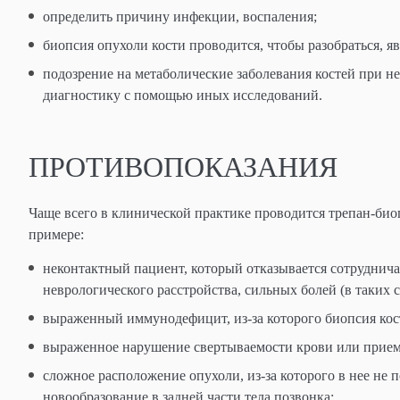
определить причину инфекции, воспаления;
биопсия опухоли кости проводится, чтобы разобраться, 
подозрение на метаболические заболевания костей при 
диагностику с помощью иных исследований.
ПРОТИВОПОКАЗАНИЯ
Чаще всего в клинической практике проводится трепан-биоп
примере:
неконтактный пациент, который отказывается сотруднича
неврологического расстройства, сильных болей (в таких 
выраженный иммунодефицит, из-за которого биопсия к
выраженное нарушение свертываемости крови или прием
сложное расположение опухоли, из-за которого в нее не 
новообразование в задней части тела позвонка;