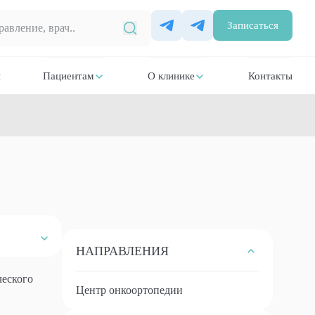
Записаться
и
Пациентам
О клинике
Контакты
НАПРАВЛЕНИЯ
ческого
Центр онкоортопедии