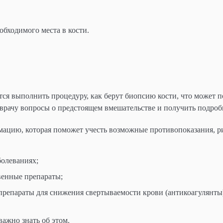
обходимого места в кости.
тся выполнить процедуру, как берут биопсию кости, что может п
врачу вопросы о предстоящем вмешательстве и получить подроб
ацию, которая поможет учесть возможные противопоказания, р
болеваниях;
твенные препараты;
препараты для снижения свертываемости крови (антикоагулянты
важно знать об этом.