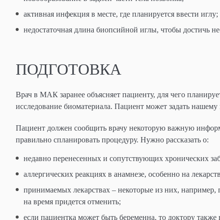
активная инфекция в месте, где планируется ввести иглу;
недостаточная длина биопсийной иглы, чтобы достичь не
ПОДГОТОВКА
Врач в МАК заранее объясняет пациенту, для чего планируе
исследование биоматериала. Пациент может задать нашему 
Пациент должен сообщить врачу некоторую важную информ
правильно спланировать процедуру. Нужно рассказать о:
недавно перенесенных и сопутствующих хронических за
аллергических реакциях в анамнезе, особенно на лекарс
принимаемых лекарствах – некоторые из них, например, 
на время придется отменить;
если пациентка может быть беременна, то доктору также 