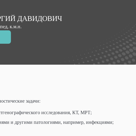
РГИЙ ДАВИДОВИЧ
ед, к.м.н.
остические задачи:
нтгенографического исследования, КТ, МРТ;
иями и другими патологиями, например, инфекциями;