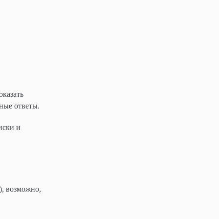
оказать
ные ответы.
иски и
), возможно,