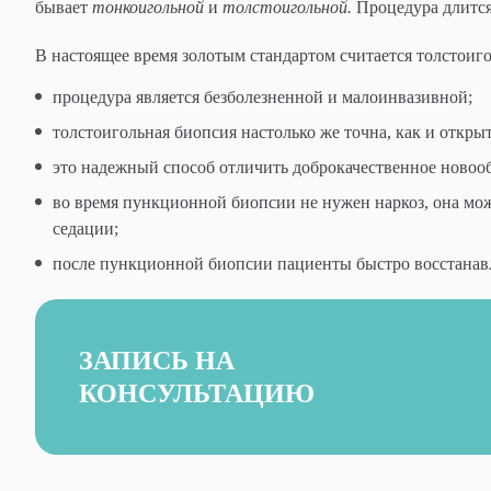
бывает
тонкоигольной
и
толстоигольной.
Процедура длится
В настоящее время золотым стандартом считается толстоиг
процедура является безболезненной и малоинвазивной;
толстоигольная биопсия настолько же точна, как и открыта
это надежный способ отличить доброкачественное новооб
во время пункционной биопсии не нужен наркоз, она мо
седации;
после пункционной биопсии пациенты быстро восстанав
ЗАПИСЬ НА
КОНСУЛЬТАЦИЮ