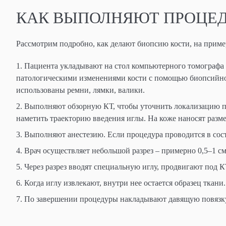
КАК ВЫПОЛНЯЮТ ПРОЦЕД
Рассмотрим подробно, как делают биопсию кости, на приме
Пациента укладывают на стол компьютерного томографа 
патологическими изменениями кости с помощью биопсийно
использованы ремни, лямки, валики.
Выполняют обзорную КТ, чтобы уточнить локализацию па
наметить траекторию введения иглы. На коже наносят разме
Выполняют анестезию. Если процедура проводится в сост
Врач осуществляет небольшой разрез – примерно 0,5–1 см
Через разрез вводят специальную иглу, продвигают под К
Когда иглу извлекают, внутри нее остается образец ткани.
По завершении процедуры накладывают давящую повязку