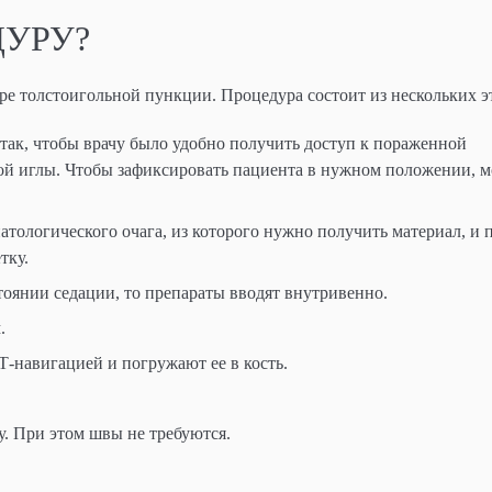
УРУ?
ре толстоигольной пункции. Процедура состоит из нескольких э
так, чтобы врачу было удобно получить доступ к пораженной
й иглы. Чтобы зафиксировать пациента в нужном положении, м
тологического очага, из которого нужно получить материал, и 
тку.
оянии седации, то препараты вводят внутривенно.
.
Т-навигацией и погружают ее в кость.
. При этом швы не требуются.