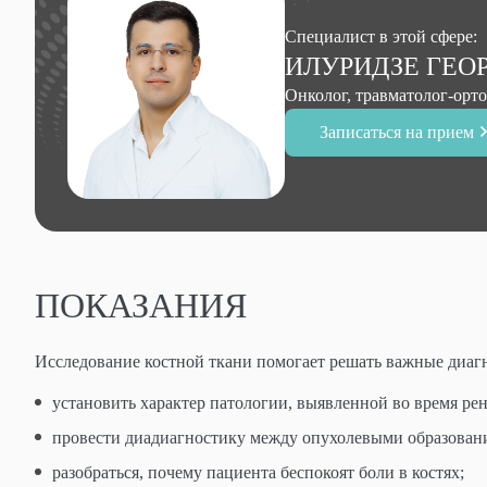
Специалист в этой сфере:
ИЛУРИДЗЕ ГЕО
Онколог, травматолог-ортоп
Записаться на прием
ПОКАЗАНИЯ
Исследование костной ткани помогает решать важные диагн
установить характер патологии, выявленной во время ре
провести диадиагностику между опухолевыми образован
разобраться, почему пациента беспокоят боли в костях;