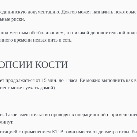
 медицинскую документацию. Доктор может назначить некоторые
ьные риски.
 под местным обезболиванием, то никакой дополнительной подг
нного времени нельзя пить и есть.
ОПСИИ КОСТИ
жет продолжаться от 15 мин. до 1 часа. Ее можно выполнить как в
циент может уехать домой).
сти. Такое вмешательство проводят в операционной с применение
минут.
игацией с применением КТ. В зависимости от диаметра иглы, б