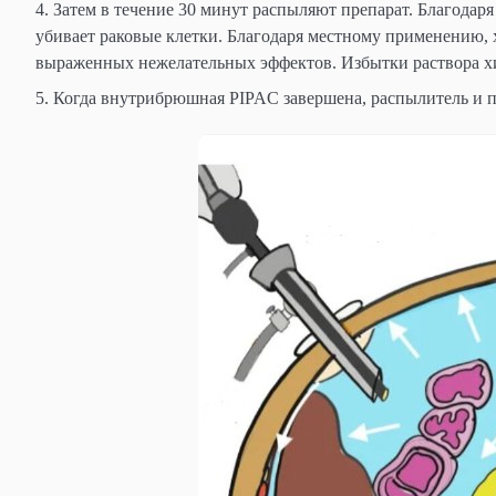
Затем в течение 30 минут распыляют препарат. Благодар
убивает раковые клетки. Благодаря местному применению, 
выраженных нежелательных эффектов. Избытки раствора х
Когда внутрибрюшная PIPAC завершена, распылитель и п