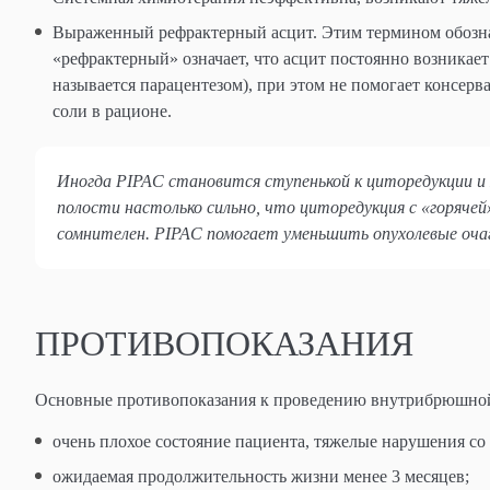
Выраженный рефрактерный асцит. Этим термином обозна
«рефрактерный» означает, что асцит постоянно возникает 
называется парацентезом), при этом не помогает консер
соли в рационе.
Иногда
PIPAC становится ступенькой к циторедукции и
полости настолько сильно, что циторедукция с «горяче
сомнителен.
PIPAC помогает уменьшить опухолевые оча
ПРОТИВОПОКАЗАНИЯ
Основные противопоказания к проведению внутрибрюшной 
очень плохое состояние пациента, тяжелые нарушения со
ожидаемая продолжительность жизни менее 3 месяцев;