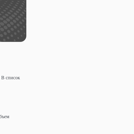
 В список
объем