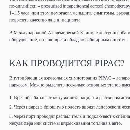
по-английски – pressurized intraperitoneal aerosol chemoth
1–1,5 часа, при этом помогает уменьшить симптомы, вызва
повысить качество жизни пациента.
В Международной Академической Клинике доступны оба мет
оборудование, и наши врачи обладают обширным опытом.
КАК ПРОВОДИТСЯ PIPAC?
Внутрибрюшная аэрозольная химиотерапия PIPAC – лапаро
наркозом. Можно выделить несколько основных этапов вме
Врач обрабатывает кожу живота пациента раствором анти
Через надрез в брюшную полость вводят лапароскопическ
Через порт проводят распылитель и подключают к специа
небулайзера или системы впрыскивания топлива в авто.