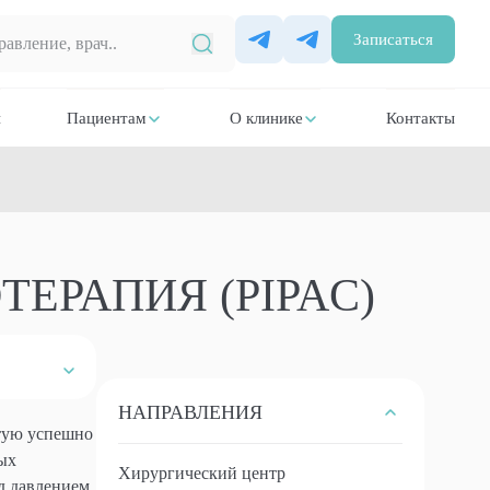
Записаться
и
Пациентам
О клинике
Контакты
ЕРАПИЯ (PIPAC)
НАПРАВЛЕНИЯ
стую успешно
рых
Хирургический центр
д давлением,