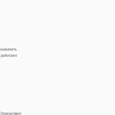
назначить
 работают
 Определяют