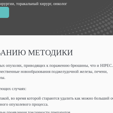
рургии, торакальный хирург, онколог
ВАНИЮ МЕТОДИКИ
ных опухолях, приводящих к поражению брюшины, что и HIPEC.
качественные новообразования поджелудочной железы, печени,
ны.
ующих случаях:
акой, во время которой стараются удалить как можно больший 
ного опухолевого процесса.
ые проявления токсичности препаратов.