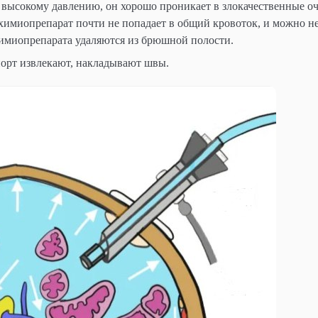
я высокому давлению, он хорошо проникает в злокачественные оч
химиопрепарат почти не попадает в общий кровоток, и можно не
имиопрепарата удаляются из брюшной полости.
орт извлекают, накладывают швы.