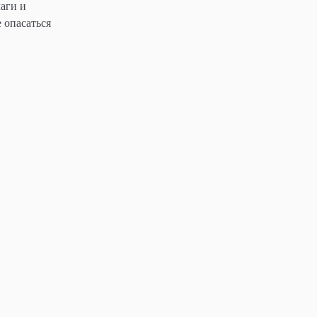
аги и
 опасаться