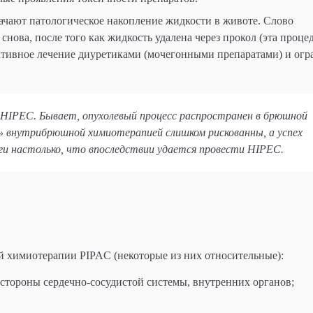
чают патологическое накопление жидкости в животе. Слово
снова, после того как жидкость удалена через прокол (эта проце
вативное лечение диуретиками (мочегонными препаратами) и ог
HIPEC. Бывает, опухолевый процесс распространен в брюшной
й» внутрибрюшной химиотерапией слишком рискованны, а успех
ги настолько, что впоследствии удается провести
HIPEC.
химиотерапии PIPAC (некоторые из них относительные):
 стороны сердечно-сосудистой системы, внутренних органов;