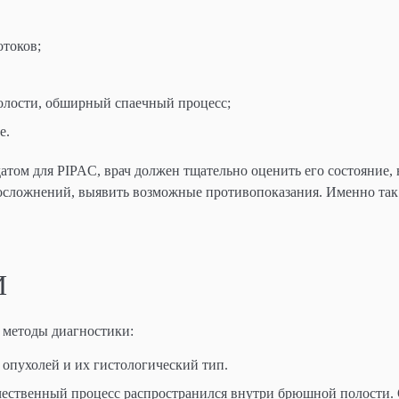
отоков;
лости, обширный спаечный процесс;
е.
атом для PIPAC, врач должен тщательно оценить его состояние, 
 осложнений, выявить возможные противопоказания. Именно так
И
 методы диагностики:
 опухолей и их гистологический тип.
ачественный процесс распространился внутри брюшной полости.