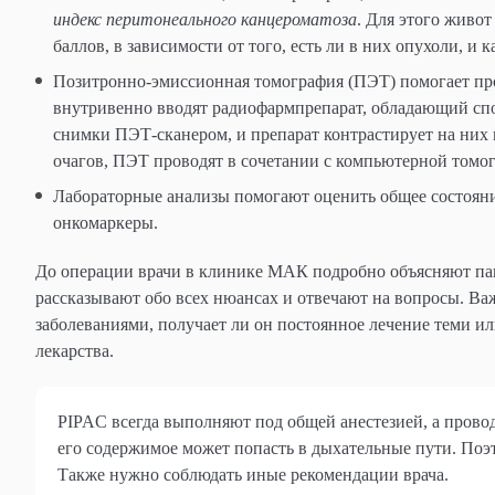
индекс перитонеального канцероматоза
. Для этого живот
баллов, в зависимости от того, есть ли в них опухоли, 
Позитронно-эмиссионная томография (ПЭТ) помогает пров
внутривенно вводят радиофармпрепарат, обладающий спо
снимки ПЭТ-сканером, и препарат контрастирует на них 
очагов, ПЭТ проводят в сочетании с компьютерной томо
Лабораторные анализы помогают оценить общее состояни
онкомаркеры.
До операции врачи в клинике МАК подробно объясняют паци
рассказывают обо всех нюансах и отвечают на вопросы. В
заболеваниями, получает ли он постоянное лечение теми ил
лекарства.
PIPAC всегда выполняют под общей анестезией, а провод
его содержимое может попасть в дыхательные пути. Поэт
Также нужно соблюдать иные рекомендации врача.