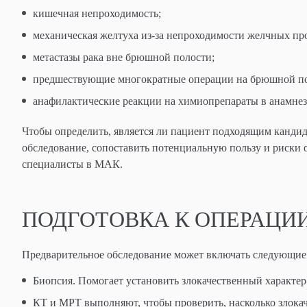
кишечная непроходимость;
механическая желтуха из-за непроходимости желчных пр
метастазы рака вне брюшной полости;
предшествующие многократные операции на брюшной по
анафилактические реакции на химиопрепараты в анамнез
Чтобы определить, является ли пациент подходящим кандид
обследование, сопоставить потенциальную пользу и риски
специалисты в МАК.
ПОДГОТОВКА К ОПЕРАЦИ
Предварительное обследование может включать следующие
Биопсия. Помогает установить злокачественный характер
КТ и МРТ выполняют, чтобы проверить, насколько злок