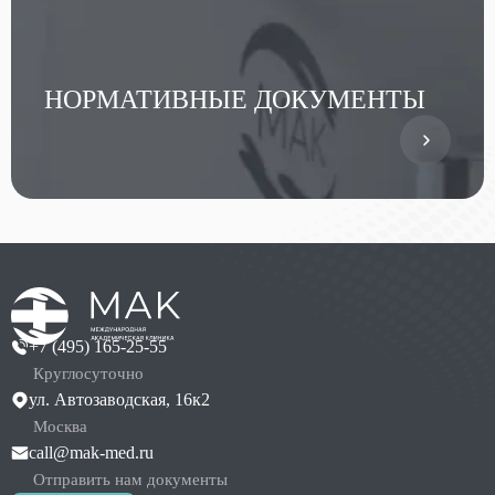
НОРМАТИВНЫЕ ДОКУМЕНТЫ
+7 (495) 165-25-55
Круглосуточно
ул. Автозаводская, 16к2
Москва
call@mak-med.ru
Отправить нам документы