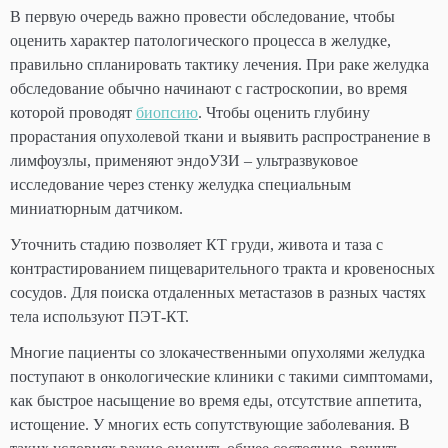
В первую очередь важно провести обследование, чтобы
оценить характер патологического процесса в желудке,
правильно спланировать тактику лечения. При раке желудка
обследование обычно начинают с гастроскопии, во время
которой проводят
биопсию
. Чтобы оценить глубину
прорастания опухолевой ткани и выявить распространение в
лимфоузлы, применяют эндоУЗИ – ультразвуковое
исследование через стенку желудка специальным
миниатюрным датчиком.
Уточнить стадию позволяет КТ груди, живота и таза с
контрастированием пищеварительного тракта и кровеносных
сосудов. Для поиска отдаленных метастазов в разных частях
тела используют ПЭТ-КТ.
Многие пациенты со злокачественными опухолями желудка
поступают в онкологические клиники с такими симптомами,
как быстрое насыщение во время еды, отсутствие аппетита,
истощение. У многих есть сопутствующие заболевания. В