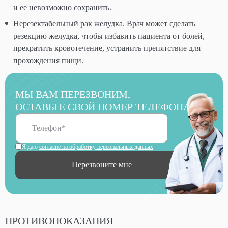
и ее невозможно сохранить.
Нерезектабельный рак желудка. Врач может сделать
резекцию желудка, чтобы избавить пациента от болей,
прекратить кровотечение, устранить препятствие для
прохождения пищи.
МЫ ВАМ ПЕРЕЗВОНИМ,
ОСТАВЬТЕ СВОЙ НОМЕР ТЕЛЕФОНА
Я даю
согласие на обработку персональных данных
Перезвоните мне
ПРОТИВОПОКАЗАНИЯ