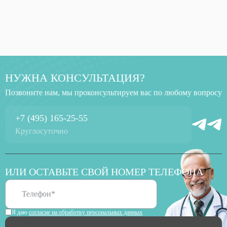
НУЖНА КОНСУЛЬТАЦИЯ?
Позвоните нам, мы проконсультируем вас по любому вопросу
+7 (495) 165-25-55
Круглосуточно
ИЛИ ОСТАВЬТЕ СВОЙ НОМЕР ТЕЛЕФОНА
Я даю
согласие на обработку персональных данных