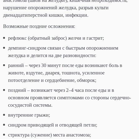
анастомоза (швов на желудке), кишечная непроходимость,
нарушение опорожнений желудка, разрыв культи
двенадцатиперстной кишки, инфекции.
Возможные поздние осложнения:
рефлюкс (обратный заброс) желчи и гастрит;
демпинг-синдром связан с быстрым опорожнением
желудка и делится на две разновидности:
ранний – через 30 минут после еды возникают боль в
животе, вздутие, диарея, тошнота, усиленное
потоотделение и сердцебиение, обморок;
поздний – возникает через 2–4 часа после еды и в
основном проявляется симптомами со стороны сердечно-
сосудистой системы.
внутренние грыжи;
синдром приводящей и отводящей петли;
стриктура (сужение) места анастомоза;