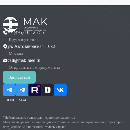
+7 (495) 165-25-55
Круглосуточно
ул. Автозаводская, 16к2
Москва
call@mak-med.ru
Отправить нам документы
Записаться
Чат-бот
Канал
*Действительно только для первичных пациентов
Материалы, размещенные на данной странице, носят информационный характер и
предназначены для ознакомительных целей.