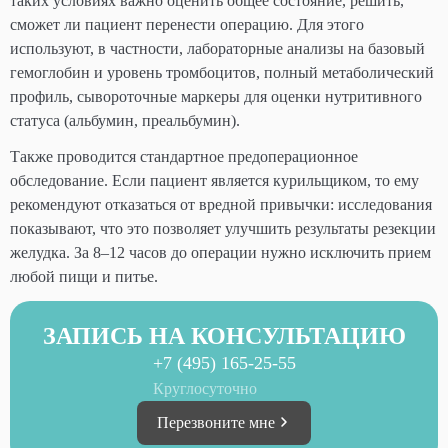
таких условиях важно оценить общее состояние, решить,
сможет ли пациент перенести операцию. Для этого
используют, в частности, лабораторные анализы на базовый
гемоглобин и уровень тромбоцитов, полный метаболический
профиль, сывороточные маркеры для оценки нутритивного
статуса (альбумин, преальбумин).
Также проводится стандартное предоперационное
обследование. Если пациент является курильщиком, то ему
рекомендуют отказаться от вредной привычки: исследования
показывают, что это позволяет улучшить результаты резекции
желудка. За 8–12 часов до операции нужно исключить прием
любой пищи и питье.
ЗАПИСЬ НА КОНСУЛЬТАЦИЮ
+7 (495) 165-25-55
Круглосуточно
Перезвоните мне