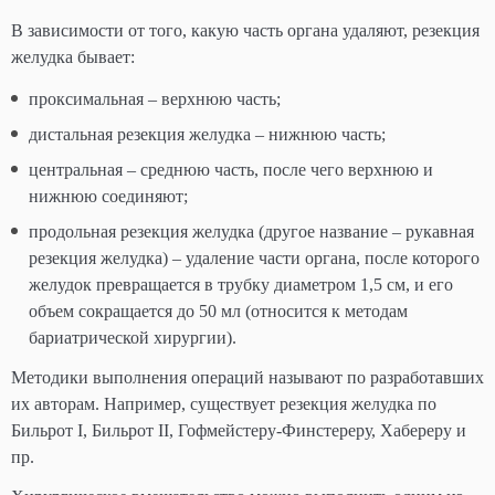
В зависимости от того, какую часть органа удаляют, резекция
желудка бывает:
проксимальная – верхнюю часть;
дистальная резекция желудка – нижнюю часть;
центральная – среднюю часть, после чего верхнюю и
нижнюю соединяют;
продольная резекция желудка (другое название – рукавная
резекция желудка) – удаление части органа, после которого
желудок превращается в трубку диаметром 1,5 см, и его
объем сокращается до 50 мл (относится к методам
бариатрической хирургии).
Методики выполнения операций называют по разработавших
их авторам. Например, существует резекция желудка по
Бильрот I, Бильрот II, Гофмейстеру-Финстереру, Хабереру и
пр.