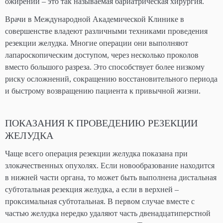
ожирении – это так называемая бариатрическая хирургия.
Врачи в Международной Академической Клинике в
совершенстве владеют различными техниками проведения
резекции желудка. Многие операции они выполняют
лапароскопическим доступом, через несколько проколов
вместо большого разреза. Это способствует более низкому
риску осложнений, сокращению восстановительного периода
и быстрому возвращению пациента к привычной жизни.
ПОКАЗАНИЯ К ПРОВЕДЕНИЮ РЕЗЕКЦИИ
ЖЕЛУДКА
Чаще всего операция резекции желудка показана при
злокачественных опухолях. Если новообразование находится
в нижней части органа, то может быть выполнена дистальная
субтотальная резекция желудка, а если в верхней –
проксимальная субтотальная. В первом случае вместе с
частью желудка нередко удаляют часть двенадцатиперстной