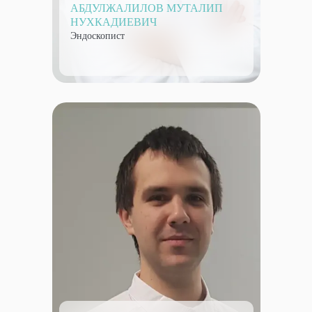
АБДУЛЖАЛИЛОВ МУТАЛИП
НУХКАДИЕВИЧ
Эндоскопист