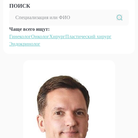
ПОИСК
Чаще всего ищут:
Гинеколог
Онколог
Хирург
Пластический хирург
Эндокринолог