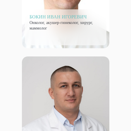
БОКИН ИВАН ИГОРЕВИЧ
Онколог, акушер-гинеколог, хирург,
маммолог