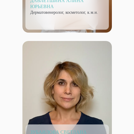
ДАВЛЕТШИНА АЛИНА
ЮРЬЕВНА
Дерматовенеролог, косметолог, к.м.н.
ЗУБАИЛОВА СВЕТЛАНА