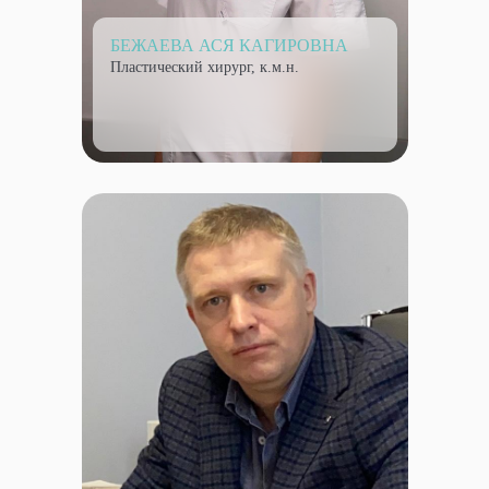
БЕЖАЕВА АСЯ КАГИРОВНА
Пластический хирург, к.м.н.