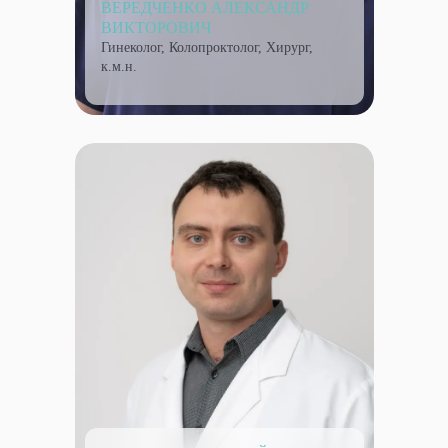
ВЕРЕДЧЕНКО АЛЕКСАНДР
ВИКТОРОВИЧ
Гинеколог, Колопроктолог, Хирург,
к.м.н.