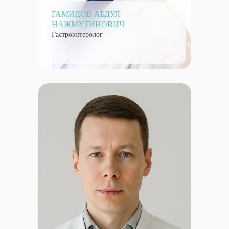
ГАМИДОВ АБДУЛ
НАЖМУТИНОВИЧ
Гастроэнтеролог