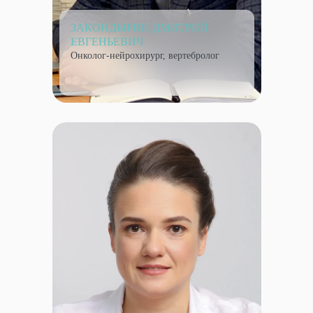
ЗАКОНДЫРИН ДМИТРИЙ
ЕВГЕНЬЕВИЧ
Онколог-нейрохирург, вертебролог