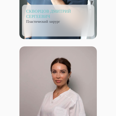
СКВОРЦОВ ДМИТРИЙ
СЕРГЕЕВИЧ
Пластический хирург