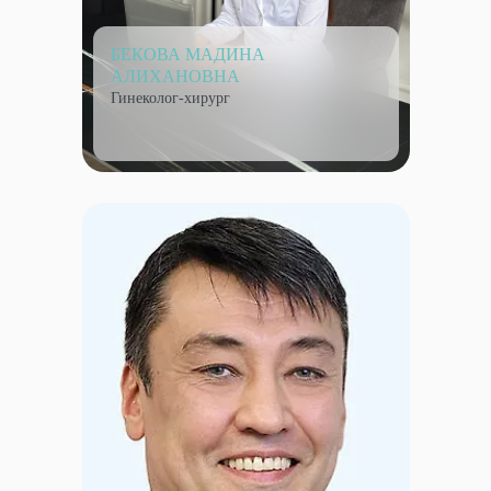
БЕКОВА МАДИНА
АЛИХАНОВНА
Гинеколог-хирург