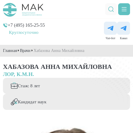
+7 (495) 165-25-55
Круглосуточно
Чат-бот
Канал
Главная
Врачи
Хабазова Анна Михайловна
ХАБАЗОВА АННА МИХАЙЛОВНА
ЛОР, К.М.Н.
Стаж: 8 лет
Кандидат наук