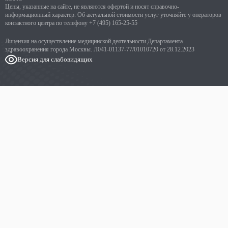
Цены, указанные на сайте, не являются офертой и носят справочно-
информационный характер. Об актуальной стоимости услуг уточняйте у операторов
контактного центра по телефону
+7 (495) 165-25-55
Лицензия на осуществление медицинской деятельности Департамента
здравоохранения города Москвы. Л041-01137-77/01010720 от 28.12.2023
Версия для слабовидящих