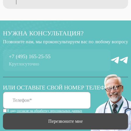
НУЖНА КОНСУЛЬТАЦИЯ?
Позвоните нам, мы проконсультируем вас по любому вопросу
+7 (495) 165-25-55
Круглосуточно
ИЛИ ОСТАВЬТЕ СВОЙ НОМЕР ТЕЛЕФОНА
Я даю
согласие на обработку персональных данных
Перезвоните мне