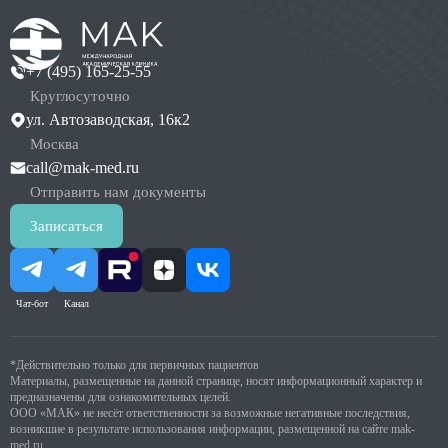
+7 (495) 165-25-55
Круглосуточно
ул. Автозаводская, 16к2
Москва
call@mak-med.ru
Отправить нам документы
Записаться
Чат-бот
Канал
*Действительно только для первичных пациентов
Материалы, размещенные на данной странице, носят информационный характер и
предназначены для ознакомительных целей.
ООО «МАК» не несёт ответственности за возможные негативные последствия,
возникшие в результате использования информации, размещенной на сайте mak-
med.ru