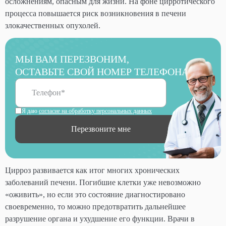
осложнениям, опасным для жизни. На фоне цирротического
процесса повышается риск возникновения в печени
злокачественных опухолей.
МЫ ВАМ ПЕРЕЗВОНИМ,
ОСТАВЬТЕ СВОЙ НОМЕР ТЕЛЕФОНА
Я даю
согласие на обработку персональных данных
Перезвоните мне
Цирроз развивается как итог многих хронических
заболеваний печени. Погибшие клетки уже невозможно
«оживить», но если это состояние диагностировано
своевременно, то можно предотвратить дальнейшее
разрушение органа и ухудшение его функции. Врачи в