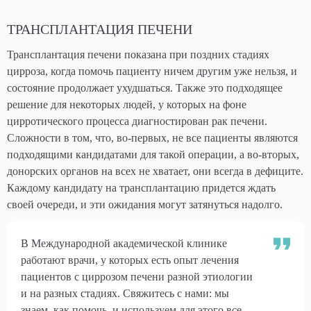
ТРАНСПЛАНТАЦИЯ ПЕЧЕНИ
Трансплантация печени показана при поздних стадиях
цирроза, когда помочь пациенту ничем другим уже нельзя, и
состояние продолжает ухудшаться. Также это подходящее
решение для некоторых людей, у которых на фоне
цирротического процесса диагностирован рак печени.
Сложности в том, что, во-первых, не все пациенты являются
подходящими кандидатами для такой операции, а во-вторых,
донорских органов на всех не хватает, они всегда в дефиците.
Каждому кандидату на трансплантацию придется ждать
своей очереди, и эти ожидания могут затянуться надолго.
В Международной академической клинике
работают врачи, у которых есть опыт лечения
пациентов с циррозом печени разной этиологии
и на разных стадиях. Свяжитесь с нами: мы
знаем, как помочь, и используем для этого все