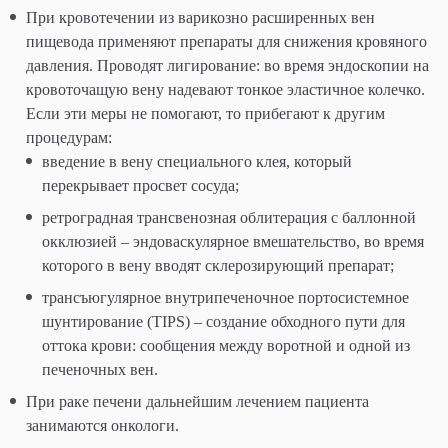
При кровотечении из варикозно расширенных вен
пищевода применяют препараты для снижения кровяного
давления. Проводят лигирование: во время эндоскопии на
кровоточащую вену надевают тонкое эластичное колечко.
Если эти меры не помогают, то прибегают к другим
процедурам:
введение в вену специального клея, который
перекрывает просвет сосуда;
ретроградная трансвенозная облитерация с баллонной
окклюзией – эндоваскулярное вмешательство, во время
которого в вену вводят склерозирующий препарат;
трансъюгулярное внутрипеченочное портосистемное
шунтирование (TIPS) – создание обходного пути для
оттока крови: сообщения между воротной и одной из
печеночных вен.
При раке печени дальнейшим лечением пациента
занимаются онкологи.