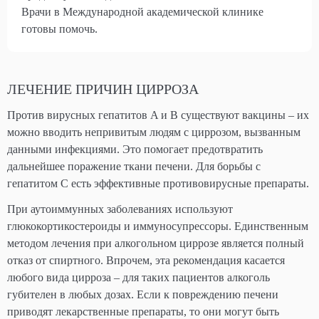
Врачи в Международной академической клинике
готовы помочь.
ЛЕЧЕНИЕ ПРИЧИН ЦИРРОЗА
Против вирусных гепатитов A и B существуют вакцины – их
можно вводить непривитым людям с циррозом, вызванным
данными инфекциями. Это помогает предотвратить
дальнейшее поражение ткани печени. Для борьбы с
гепатитом C есть эффективные противовирусные препараты.
При аутоиммунных заболеваниях используют
глюкокортикостероиды и иммуносупрессоры. Единственным
методом лечения при алкогольном циррозе является полный
отказ от спиртного. Впрочем, эта рекомендация касается
любого вида цирроза – для таких пациентов алкоголь
губителен в любых дозах. Если к повреждению печени
приводят лекарственные препараты, то они могут быть