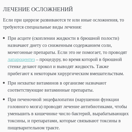
ЛЕЧЕНИЕ ОСЛОЖНЕНИЙ
Если при циррозе развиваются те или иные осложнения, то
требуются специальные виды лечения:
При асците (скоплении жидкости в брюшной полости)
назначают диету со сниженным содержанием соли,
мочегонные препараты. Если это не помогает, то проводят
лапароцентез
– процедуру, во время которой в брюшной
стенке делают прокол и выводят жидкость. Также
прибегают к некоторым хирургическим вмешательствам.
При нехватке витаминов в организме назначают
соответствующие витаминные препараты.
При печеночной энцефалопатии (нарушении функции
головного мозга) проводят лечение антибиотиками, чтобы
уменьшить в кишечнике число бактерий, вырабатывающих
токсины, и препаратами, которые связывают токсины в
пищеварительном тракте.