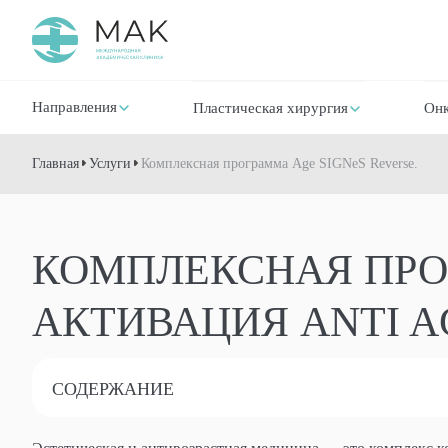
Направления
Пластическая хирургия
Онк
Главная
Услуги
Комплексная программа Age SIGNeS Reverse.
КОМПЛЕКСНАЯ ПРОГ
АКТИВАЦИЯ ANTI 
СОДЕРЖАНИЕ