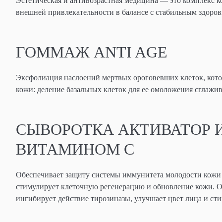
Эстетическая и антивозрастная медицина — это комплекс к
внешней привлекательности в балансе с стабильным здоро
ГОММАЖ ANTI AGE
Эксфолиация наслоений мертвых ороговевших клеток, кот
кожи: деление базальных клеток для ее омоложения сглажи
СЫВОРОТКА АКТИВАТОР 
ВИТАМИНОМ С
Обеспечивает защиту системы иммунитета молодости кожи о
стимулирует клеточную регенерацию и обновление кожи. О
ингибирует действие тирозиназы, улучшает цвет лица и сти