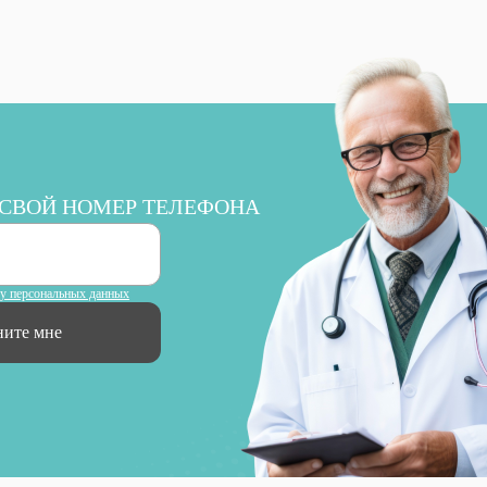
 СВОЙ НОМЕР ТЕЛЕФОНА
ку персональных данных
ните мне