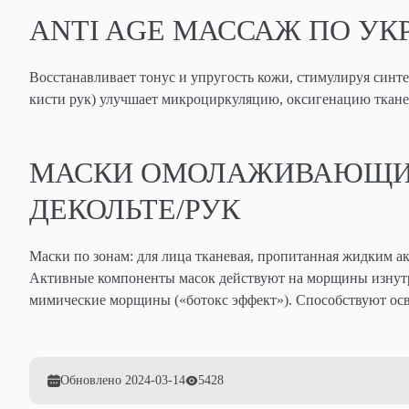
ANTI AGE МАССАЖ ПО У
Восстанавливает тонус и упругость кожи, стимулируя синте
кисти рук) улучшает микроциркуляцию, оксигенацию ткане
МАСКИ ОМОЛАЖИВАЮЩИЕ:
ДЕКОЛЬТЕ/РУК
Маски по зонам: для лица тканевая, пропитанная жидким ак
Активные компоненты масок действуют на морщины изнутр
мимические морщины («ботокс эффект»). Способствуют ос
Обновлено
2024-03-14
5428