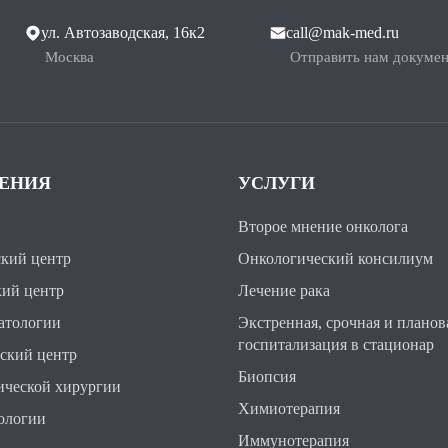
ул. Автозаводская, 16к2
call@mak-med.ru
Москва
Отправить нам докуме
ЛЕНИЯ
УСЛУГИ
Второе мнение онколога
кий центр
Онкологический консилиум
ий центр
Лечение рака
атологии
Экстренная, срочная и планов
госпитализация в стационар
ский центр
Биопсия
ической хирургии
Химиотерапия
ологии
Иммунотерапия