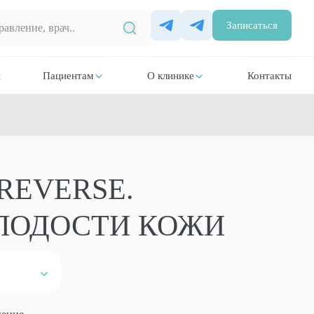
Записаться
и
Пациентам
О клинике
Контакты
REVERSE.
ЛОДОСТИ КОЖИ