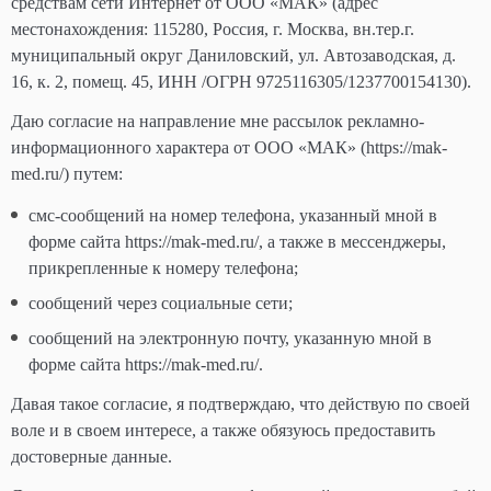
средствам сети Интернет от ООО «МАК» (адрес
местонахождения: 115280, Россия, г. Москва, вн.тер.г.
муниципальный округ Даниловский, ул. Автозаводская, д.
16, к. 2, помещ. 45, ИНН /ОГРН 9725116305/1237700154130).
Даю согласие на направление мне рассылок рекламно-
информационного характера от ООО «МАК» (https://mak-
med.ru/) путем:
смс-сообщений на номер телефона, указанный мной в
форме сайта https://mak-med.ru/, а также в мессенджеры,
прикрепленные к номеру телефона;
сообщений через социальные сети;
сообщений на электронную почту, указанную мной в
форме сайта https://mak-med.ru/.
Давая такое согласие, я подтверждаю, что действую по своей
воле и в своем интересе, а также обязуюсь предоставить
достоверные данные.