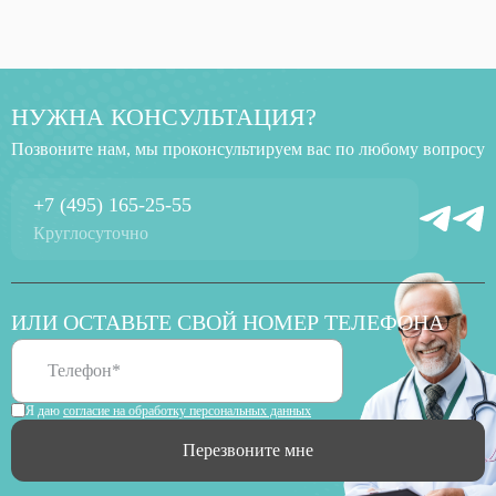
НУЖНА КОНСУЛЬТАЦИЯ?
Позвоните нам, мы проконсультируем вас по любому вопросу
+7 (495) 165-25-55
Круглосуточно
ИЛИ ОСТАВЬТЕ СВОЙ НОМЕР ТЕЛЕФОНА
Я даю
согласие на обработку персональных данных
Перезвоните мне