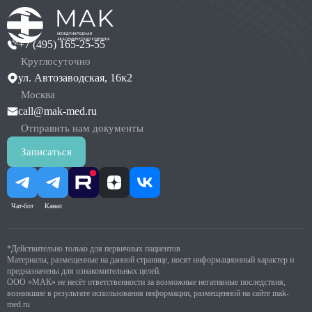
+7 (495) 165-25-55
Круглосуточно
ул. Автозаводская, 16к2
Москва
call@mak-med.ru
Отправить нам документы
Записаться
Чат-бот
Канал
*Действительно только для первичных пациентов
Материалы, размещенные на данной странице, носят информационный характер и
предназначены для ознакомительных целей.
ООО «МАК» не несёт ответственности за возможные негативные последствия,
возникшие в результате использования информации, размещенной на сайте mak-
med.ru