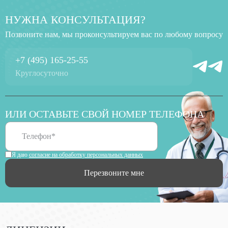
НУЖНА КОНСУЛЬТАЦИЯ?
Позвоните нам, мы проконсультируем вас по любому вопросу
+7 (495) 165-25-55
Круглосуточно
ИЛИ ОСТАВЬТЕ СВОЙ НОМЕР ТЕЛЕФОНА
Я даю
согласие на обработку персональных данных
Перезвоните мне