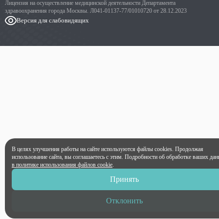
Лицензия на осуществление медицинской деятельности Департамента
здравоохранения города Москвы. Л041-01137-77/01010720 от 28.12.2023
Версия для слабовидящих
В целях улучшения работы на сайте используются файлы cookies. Продолжая
использование сайта, вы соглашаетесь с этим. Подробности об обработке ваших д
в политике использования файлов cookie
.
Принять
Отклонить