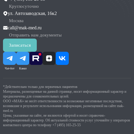
Круглосуточно
ул. Автозаводская, 16к2
Москва
call@mak-med.ru
Отправить нам документы
Записаться
Чат-бот
Канал
*Действительно только для первичных пациентов
Материалы, размещенные на данной странице, носят информационный характер и
предназначены для ознакомительных целей.
ООО «МАК» не несёт ответственности за возможные негативные последствия,
возникшие в результате использования информации, размещенной на сайте mak-
med.ru
Цены, указанные на сайте, не являются офертой и носят справочно-
информационный характер. Об актуальной стоимости услуг уточняйте у операторов
контактного центра по телефону
+7 (495) 165-25-55