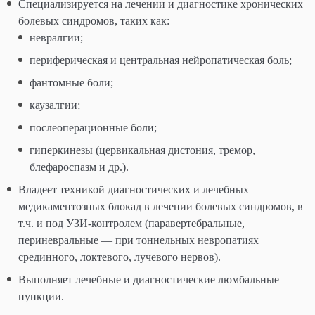
Специализируется на лечении и диагностике хронических
болевых синдромов, таких как:
невралгии;
периферическая и центральная нейропатическая боль;
фантомные боли;
каузалгии;
послеоперационные боли;
гиперкинезы (цервикальная дистония, тремор,
блефароспазм и др.).
Владеет техникой диагностических и лечебных
медикаментозных блокад в лечении болевых синдромов, в
т.ч. и под УЗИ-контролем (паравертебральные,
периневральные — при тоннельных невропатиях
срединного, локтевого, лучевого нервов).
Выполняет лечебные и диагностические люмбальные
пункции.