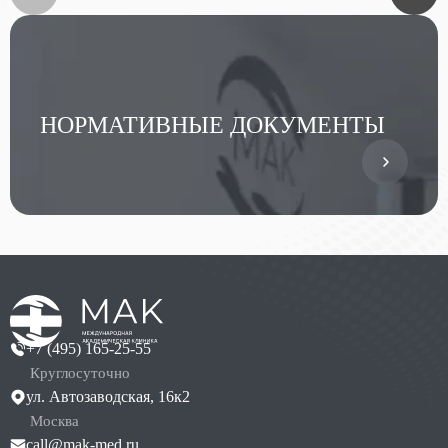
НОРМАТИВНЫЕ ДОКУМЕНТЫ
+7 (495) 165-25-55
Круглосуточно
ул. Автозаводская, 16к2
Москва
call@mak-med.ru