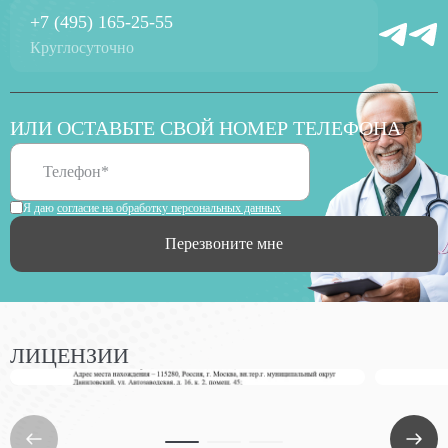
+7 (495) 165-25-55
Круглосуточно
ИЛИ ОСТАВЬТЕ СВОЙ НОМЕР ТЕЛЕФОНА
Я даю
согласие на обработку персональных данных
Перезвоните мне
ЛИЦЕНЗИИ