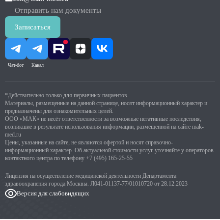
Отправить нам документы
Записаться
Чат-бот
Канал
*Действительно только для первичных пациентов
Материалы, размещенные на данной странице, носят информационный характер и
предназначены для ознакомительных целей.
ООО «МАК» не несёт ответственности за возможные негативные последствия,
возникшие в результате использования информации, размещенной на сайте mak-
med.ru
Цены, указанные на сайте, не являются офертой и носят справочно-
информационный характер. Об актуальной стоимости услуг уточняйте у операторов
контактного центра по телефону
+7 (495) 165-25-55
Лицензия на осуществление медицинской деятельности Департамента
здравоохранения города Москвы. Л041-01137-77/01010720 от 28.12.2023
Версия для слабовидящих