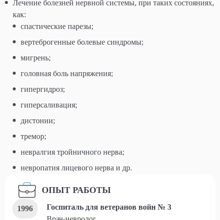
Лечение болезней нервной системы, при таких состояниях,
как:
спастические парезы;
вертеброгенные болевые синдромы;
мигрень;
головная боль напряжения;
гипергидроз;
гиперсаливация;
дистонии;
тремор;
невралгия тройничного нерва;
невропатия лицевого нерва и др.
ОПЫТ РАБОТЫ
Госпиталь для ветеранов войн № 3
1996
Врач-невролог