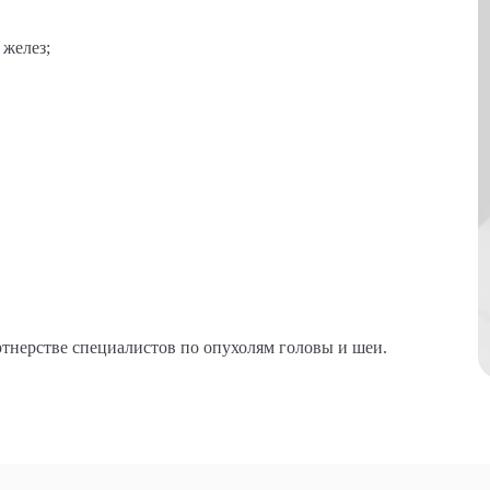
желез;
ртнерстве специалистов по опухолям головы и шеи.