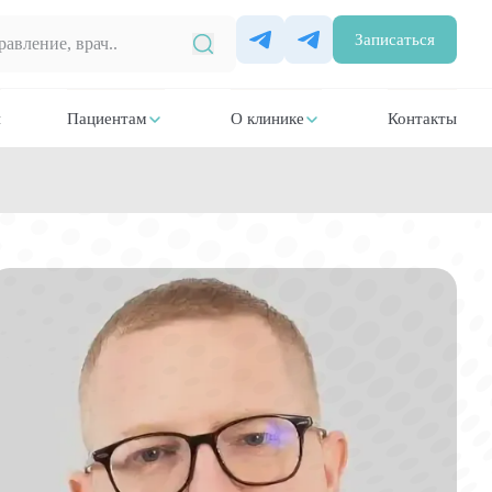
Записаться
и
Пациентам
О клинике
Контакты