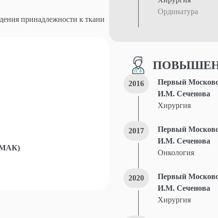
Ординатура
дения принадлежности к ткани
ПОВЫШЕН
Первый Московск
2016
И.М. Сеченова
Хирургия
Первый Московск
2017
И.М. Сеченова
(МАК)
Онкология
Первый Московск
2020
И.М. Сеченова
Хирургия