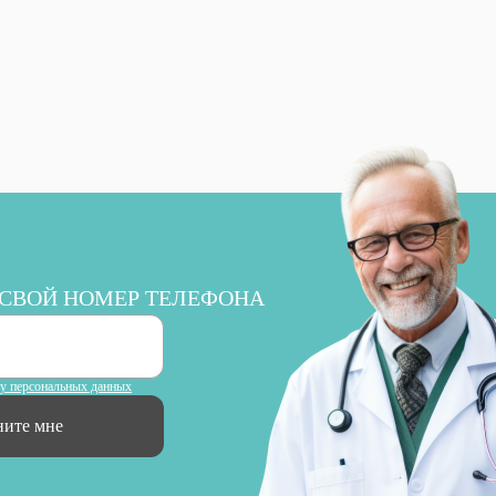
 СВОЙ НОМЕР ТЕЛЕФОНА
ку персональных данных
ните мне