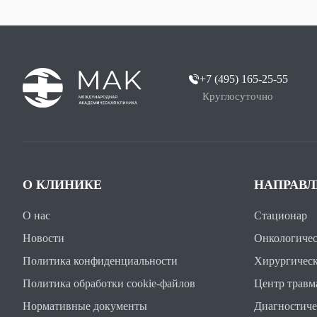
+7 (495) 165-25-55
Круглосуточно
О КЛИНИКЕ
НАПРАВ
О нас
Стационар
Новости
Онкологичес
Политика конфиденциальности
Хирургическ
Политика обработки cookie-файлов
Центр травм
Нормативные документы
Диагностиче