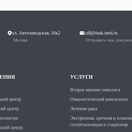
ул. Автозаводская, 16к2
call@mak-med.ru
Москва
Отправить нам докуме
ЛЕНИЯ
УСЛУГИ
Второе мнение онколога
кий центр
Онкологический консилиум
ий центр
Лечение рака
атологии
Экстренная, срочная и планов
госпитализация в стационар
ский центр