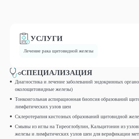
УСЛУГИ
Лечение рака щитовидной железы
СПЕЦИАЛИЗАЦИЯ
Диагностика и лечение заболеваний эндокринных органо
околощитовидные железы)
Тонкоигольная аспирационная биопсия образований щит
лимфатических узлов шеи
Склеротерапия кистозных образований щитовидной жел
Смывы из иглы на Тиреоглобулин, Кальцитонин из узло
железы и лимфатических узлов шеи для верификации мет