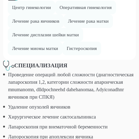
Центр гинекологии
Оперативная гинекология
Лечение рака яичников
Лечение рака матки
Лечение дисплазии шейки матки
Лечение миомы матки
Гистероскопия
СПЕЦИАЛИЗАЦИЯ
Проведение операций любой сложности (диагностическая
лапароскопия 1,2, категории сложности апароическая
mnumanomn, dlldpochneehd dahehanomaa, Adyiconadhnr
яичников при СПКЯ)
Удаление опухолей яичников
Хирургическое лечение сактосальпинкса
Лапароскопия при внематочной беременности
Лапороскопия при апоплексии яичника