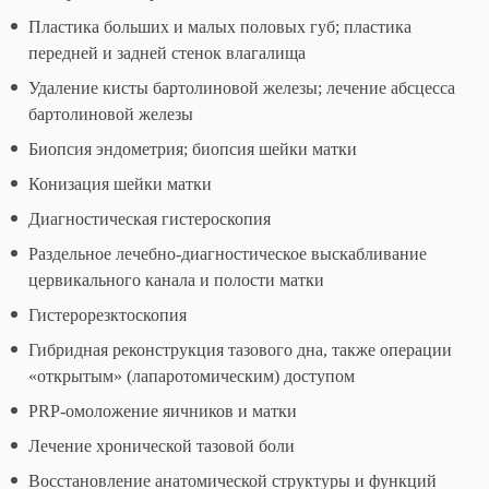
Пластика больших и малых половых губ; пластика
передней и задней стенок влагалища
Удаление кисты бартолиновой железы; лечение абсцесса
бартолиновой железы
Биопсия эндометрия; биопсия шейки матки
Конизация шейки матки
Диагностическая гистероскопия
Раздельное лечебно-диагностическое выскабливание
цервикального канала и полости матки
Гистерорезктоскопия
Гибридная реконструкция тазового дна, также операции
«открытым» (лапаротомическим) доступом
PRP-омоложение яичников и матки
Лечение хронической тазовой боли
Восстановление анатомической структуры и функций