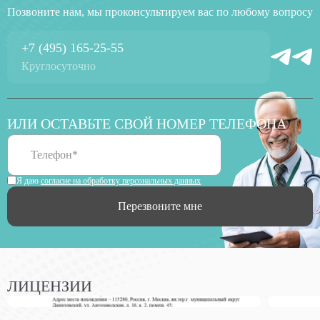
Позвоните нам, мы проконсультируем вас по любому вопросу
+7 (495) 165-25-55
Круглосуточно
ИЛИ ОСТАВЬТЕ СВОЙ НОМЕР ТЕЛЕФОНА
Я даю
согласие на обработку персональных данных
Перезвоните мне
ЛИЦЕНЗИИ