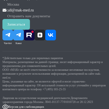
Москва
call@mak-med.ru
Отправить нам документы
Записаться
Чат-бот
Канал
*Действительно только для первичных пациентов
Материалы, размещенные на данной странице, носят информационный характер и
предназначены для ознакомительных целей.
ООО «МАК» не несёт ответственности за возможные негативные последствия,
возникшие в результате использования информации, размещенной на сайте mak-
med.ru
Цены, указанные на сайте, не являются офертой и носят справочно-
информационный характер. Об актуальной стоимости услуг уточняйте у операторов
контактного центра по телефону
+7 (495) 165-25-55
Лицензия на осуществление медицинской деятельности Департамента
здравоохранения города Москвы. Л041-01137-77/01010720 от 28.12.2023
Версия для слабовидящих