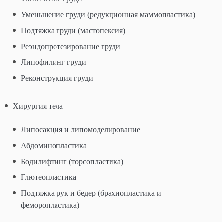
Уменьшение груди (редукционная маммопластика)
Подтяжка груди (мастопексия)
Реэндопротезирование груди
Липофилинг груди
Реконструкция груди
Хирургия тела
Липосакция и липомоделирование
Абдоминопластика
Бодилифтинг (торсопластика)
Глютеопластика
Подтяжка рук и бедер (брахиопластика и
феморопластика)